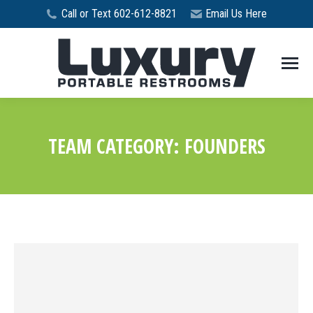
Call or Text 602-612-8821
Email Us Here
TEAM CATEGORY:
FOUNDERS
You are here: